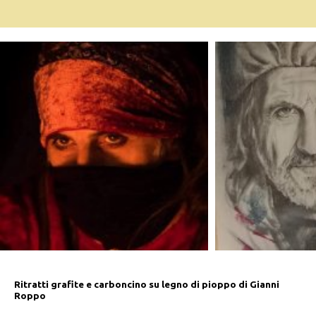
Ritratti grafite e carboncino su legno di pioppo di Gianni
Roppo