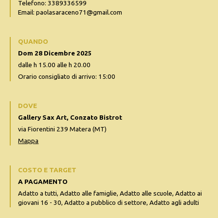
Telefono: 3389336599
Email: paolasaraceno71@gmail.com
QUANDO
Dom 28 Dicembre 2025
dalle h 15.00 alle h 20.00
Orario consigliato di arrivo: 15:00
DOVE
Gallery Sax Art, Conzato Bistrot
via Fiorentini 239 Matera (MT)
Mappa
COSTO E TARGET
A PAGAMENTO
Adatto a tutti, Adatto alle famiglie, Adatto alle scuole, Adatto ai
giovani 16 - 30, Adatto a pubblico di settore, Adatto agli adulti