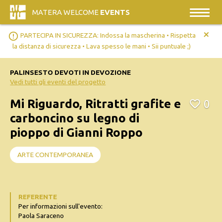
MATERA WELCOME
EVENTS
+
error_outline
PARTECIPA IN SICUREZZA: Indossa la mascherina • Rispetta
la distanza di sicurezza • Lava spesso le mani • Sii puntuale ;)
PALINSESTO DEVOTI IN DEVOZIONE
Vedi tutti gli eventi del progetto
Mi Riguardo, Ritratti grafite e
0
carboncino su legno di
pioppo di Gianni Roppo
ARTE CONTEMPORANEA
REFERENTE
Per informazioni sull'evento:
Paola Saraceno