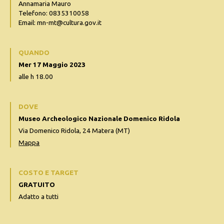
Annamaria Mauro
Telefono: 0835310058
Email: mn-mt@cultura.gov.it
QUANDO
Mer 17 Maggio 2023
alle h 18.00
DOVE
Museo Archeologico Nazionale Domenico Ridola
Via Domenico Ridola, 24 Matera (MT)
Mappa
COSTO E TARGET
GRATUITO
Adatto a tutti