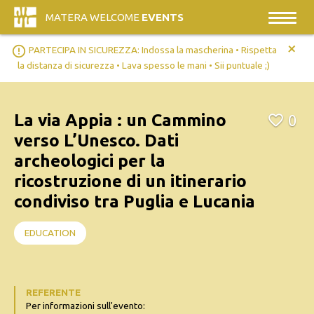
MATERA WELCOME
EVENTS
+
error_outline
PARTECIPA IN SICUREZZA: Indossa la mascherina • Rispetta
la distanza di sicurezza • Lava spesso le mani • Sii puntuale ;)
La via Appia : un Cammino
0
verso L’Unesco. Dati
archeologici per la
ricostruzione di un itinerario
condiviso tra Puglia e Lucania
EDUCATION
REFERENTE
Per informazioni sull'evento: