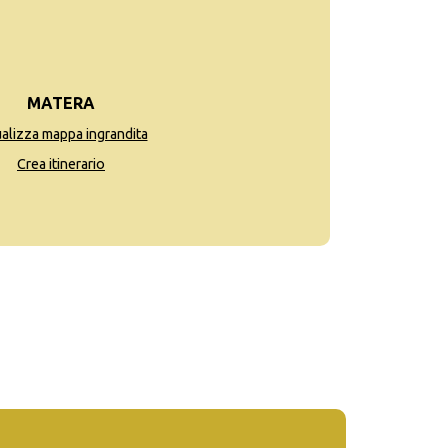
MATERA
ualizza mappa ingrandita
Crea itinerario