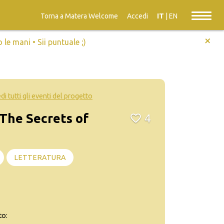
Torna a Matera Welcome
Accedi
IT
|
EN
+
e mani • Sii puntuale ;)
di tutti gli eventi del progetto
The Secrets of
4
LETTERATURA
to: