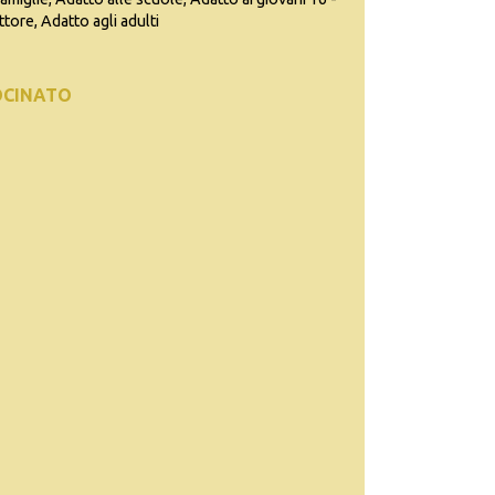
ttore, Adatto agli adulti
OCINATO