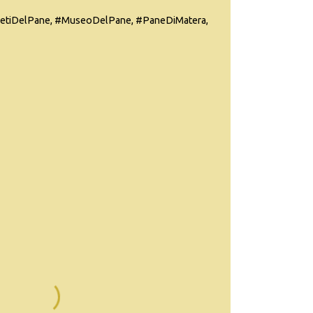
etiDelPane, #MuseoDelPane, #PaneDiMatera,