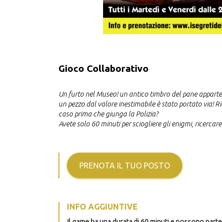
Gioco Collaborativo
Un furto nel Museo! un antico timbro del pane appart
un pezzo dal valore inestimabile è stato portato via!
Ri
caso prima che giunga la Polizia?
Avete solo 60 minuti per sciogliere gli enigmi, ricercare 
PRENOTA IL TUO POSTO
INFO AGGIUNTIVE
Il game ha una durata di 60 minuti e possono partec