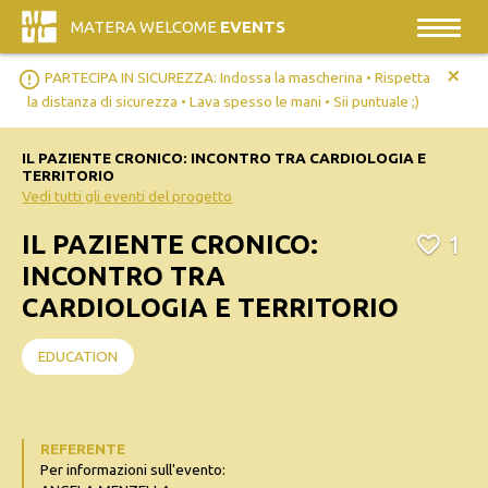
MATERA WELCOME
EVENTS
+
error_outline
PARTECIPA IN SICUREZZA: Indossa la mascherina • Rispetta
la distanza di sicurezza • Lava spesso le mani • Sii puntuale ;)
IL PAZIENTE CRONICO: INCONTRO TRA CARDIOLOGIA E
TERRITORIO
Vedi tutti gli eventi del progetto
IL PAZIENTE CRONICO:
1
INCONTRO TRA
CARDIOLOGIA E TERRITORIO
EDUCATION
REFERENTE
Per informazioni sull'evento: