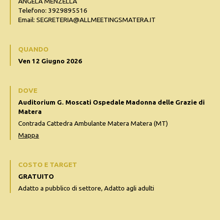
ANGELA MENZELLA
Telefono: 3929895516
Email: SEGRETERIA@ALLMEETINGSMATERA.IT
QUANDO
Ven 12 Giugno 2026
DOVE
Auditorium G. Moscati Ospedale Madonna delle Grazie di
Matera
Contrada Cattedra Ambulante Matera Matera (MT)
Mappa
COSTO E TARGET
GRATUITO
Adatto a pubblico di settore, Adatto agli adulti