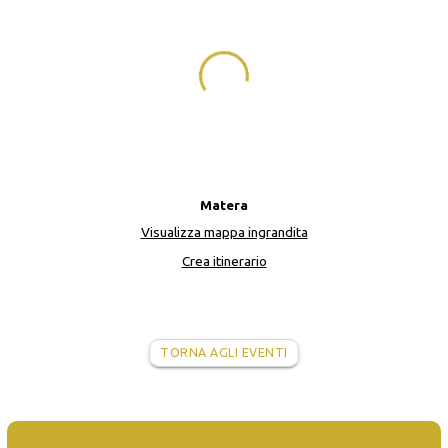
Matera
Visualizza mappa ingrandita
Crea itinerario
TORNA AGLI EVENTI