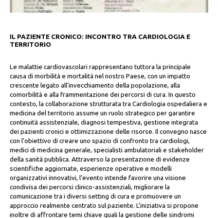
IL PAZIENTE CRONICO: INCONTRO TRA CARDIOLOGIA E
TERRITORIO
Le malattie cardiovascolari rappresentano tuttora la principale
causa di morbilità e mortalità nel nostro Paese, con un impatto
crescente legato all’invecchiamento della popolazione, alla
comorbilità e alla frammentazione dei percorsi di cura. In questo
contesto, la collaborazione strutturata tra Cardiologia ospedaliera e
medicina del territorio assume un ruolo strategico per garantire
continuità assistenziale, diagnosi tempestiva, gestione integrata
dei pazienti cronici e ottimizzazione delle risorse. Il convegno nasce
con l'obiettivo di creare uno spazio di confronto tra cardiologi,
medici di medicina generale, specialisti ambulatoriali e stakeholder
della sanità pubblica. Attraverso la presentazione di evidenze
scientifiche aggiornate, esperienze operative e modelli
organizzativi innovativi, l’evento intende favorire una visione
condivisa dei percorsi clinico-assistenziali, migliorare la
comunicazione tra i diversi setting di cura e promuovere un
approccio realmente centrato sul paziente. L’iniziativa si propone
inoltre di affrontare temi chiave quali la gestione delle sindromi