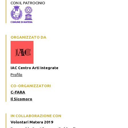
CON IL PATROCINIO
ORGANIZZATO DA
IAC Centro Arti Integrate
Profilo
CO-ORGANIZZATORI
C-FARA
Il Sicomoro
IN COLLABORAZIONE CON
Volontari Matera 2019