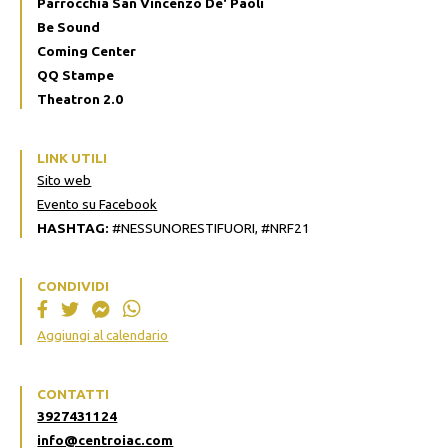
Parrocchia San Vincenzo De' Paoli
Be Sound
Coming Center
QQ Stampe
Theatron 2.0
LINK UTILI
Sito web
Evento su Facebook
HASHTAG:
#NESSUNORESTIFUORI, #NRF21
CONDIVIDI
Aggiungi al calendario
CONTATTI
3927431124
info@centroiac.com