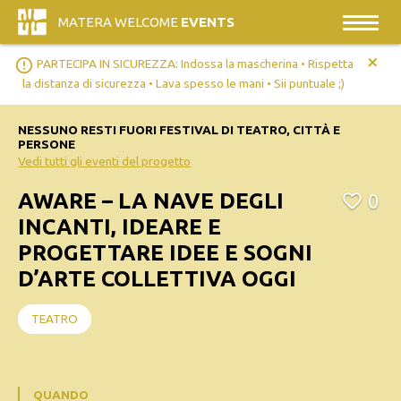
MATERA WELCOME
EVENTS
+
error_outline
PARTECIPA IN SICUREZZA: Indossa la mascherina • Rispetta
la distanza di sicurezza • Lava spesso le mani • Sii puntuale ;)
NESSUNO RESTI FUORI FESTIVAL DI TEATRO, CITTÀ E
PERSONE
Vedi tutti gli eventi del progetto
AWARE – LA NAVE DEGLI
0
INCANTI, IDEARE E
PROGETTARE IDEE E SOGNI
D’ARTE COLLETTIVA OGGI
TEATRO
QUANDO