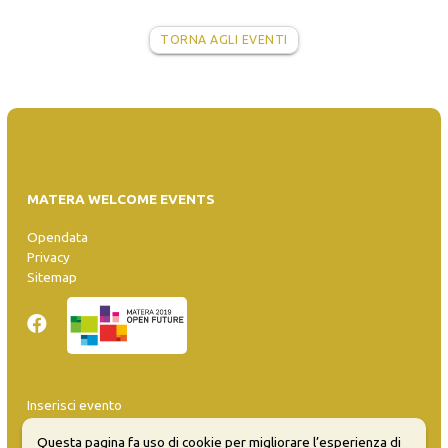
TORNA AGLI EVENTI
MATERA WELCOME EVENTS
Opendata
Privacy
Sitemap
Inserisci evento
Guida
Questa pagina fa uso di cookie per migliorare l’esperienza di
FAQ