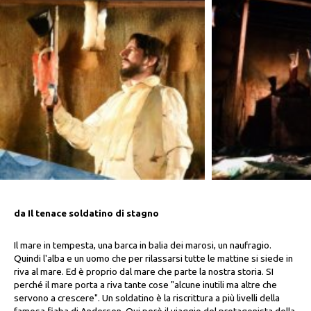
da Il tenace soldatino di stagno
Il mare in tempesta, una barca in balia dei marosi, un naufragio.
Quindi l'alba e un uomo che per rilassarsi tutte le mattine si siede in
riva al mare. Ed è proprio dal mare che parte la nostra storia. SI
perché il mare porta a riva tante cose "alcune inutili ma altre che
servono a crescere". Un soldatino è la riscrittura a più livelli della