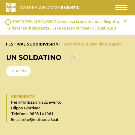
MATERA WELCOME
EVENTS
+
error_outline
PARTECIPA IN SICUREZZA: Indossa la mascherina • Rispetta
la distanza di sicurezza • Lava spesso le mani • Sii puntuale ;)
FESTIVAL SUDDIDIVISIONI
Vedi tutti gli eventi del progetto
UN SOLDATINO
0
TEATRO
REFERENTE
Per informazioni sull'evento:
FIlippo Giordano
Telefono: 0803141061
Email: info@molinodarte.it