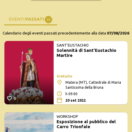
EVENTI
PASSATI
31
Calendario degli eventi passati precedentemente alla data
07/08/2026
SANT'EUSTACHIO
Solennità di Sant’Eustachio
Martire
Gratuito
Matera (MT), Cattedrale di Maria
Santissima della Bruna
h 09:00
0
20 set 2022
WORKSHOP
Esposizione al pubblico del
Carro Trionfale