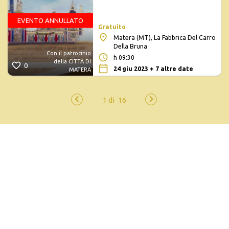
EVENTO ANNULLATO
Gratuito
Matera (MT), La Fabbrica Del Carro
Della Bruna
Con il patrocinio
h 09:30
della CITTÀ DI
0
24 giu 2023 + 7 altre date
MATERA