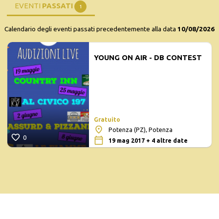
EVENTI
PASSATI
1
Calendario degli eventi passati precedentemente alla data
10/08/2026
YOUNG ON AIR - DB CONTEST
Gratuito
Potenza (PZ), Potenza
0
19 mag 2017 + 4 altre date