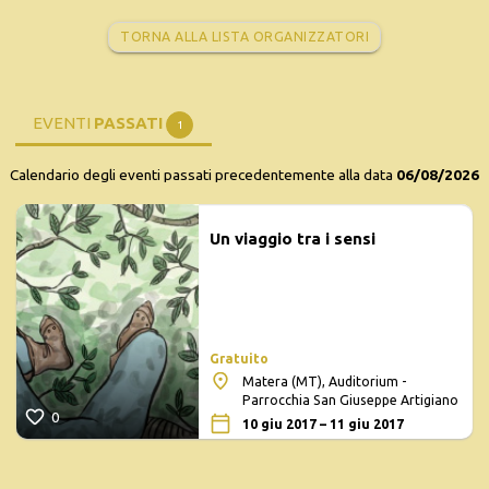
TORNA ALLA LISTA ORGANIZZATORI
EVENTI
PASSATI
1
Calendario degli eventi passati precedentemente alla data
06/08/2026
Un viaggio tra i sensi
Gratuito
Matera (MT), Auditorium -
Parrocchia San Giuseppe Artigiano
0
10 giu 2017 – 11 giu 2017