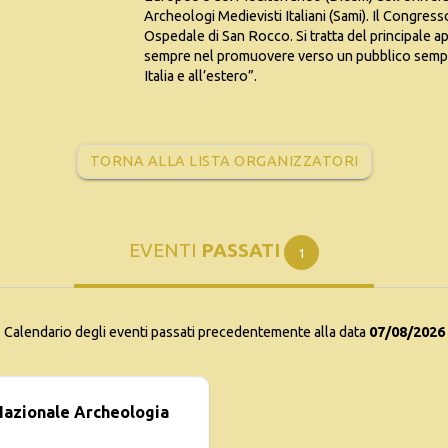
Archeologi Medievisti Italiani (Sami). Il Congress
Ospedale di San Rocco. Si tratta del principale 
sempre nel promuovere verso un pubblico sempre
Italia e all’estero”.
TORNA ALLA LISTA ORGANIZZATORI
EVENTI
PASSATI
1
Calendario degli eventi passati precedentemente alla data
07/08/2026
Nazionale Archeologia