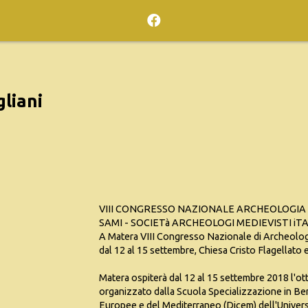
liani
VIII CONGRESSO NAZIONALE ARCHEOLOGIA
SAMI - SOCIETà ARCHEOLOGI MEDIEVISTI iTA
A Matera VIII Congresso Nazionale di Archeolo
dal 12 al 15 settembre, Chiesa Cristo Flagellat
Matera ospiterà dal 12 al 15 settembre 2018 l'
organizzato dalla Scuola Specializzazione in Ben
Europee e del Mediterraneo (Dicem) dell'Universi