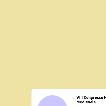
VIII Congresso 
Medievale