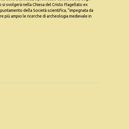
o si svolgerà nella Chiesa del Cristo Flagellato ex
appuntamento della Società scientifica, “impegnata da
 più ampio le ricerche di archeologia medievale in