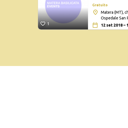
Gratuito
Matera (MT), ch
Ospedale San 
1
12 set 2018 – 