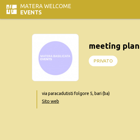
MATERA WELCOME
EVENTS
meeting plan
PRIVATO
via paracadutisti folgore 5, bari (ba)
Sito web