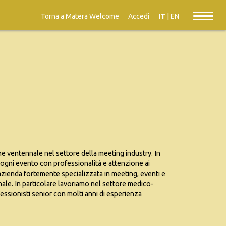
Torna a Matera Welcome
Accedi
IT
|
EN
 ventennale nel settore della meeting industry. In
ogni evento con professionalità e attenzione ai
’azienda fortemente specializzata in meeting, eventi e
nale. In particolare lavoriamo nel settore medico-
fessionisti senior con molti anni di esperienza