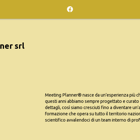
ner srl
Meeting Planner® nasce da un’esperienza più che
questi anni abbiamo sempre progettato e curato 
dettagli, così siamo cresciuti fino a diventare un
formazione che opera su tutto il territorio nazio
scientifico avvalendoci di un team interno di pro