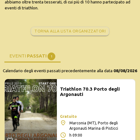
abbiamo oltre trenta tesserati, di cui più di 10 hanno partecipato ad
eventi di triathlon.
TORNA ALLA LISTA ORGANIZZATORI
EVENTI
PASSATI
1
Calendario degli eventi passati precedentemente alla data
08/08/2026
Triathlon 70.3 Porto degli
Argonauti
Gratuito
Marconia (MT), Porto degli
Argonauti Marina di Pisticci
h 09:00
0