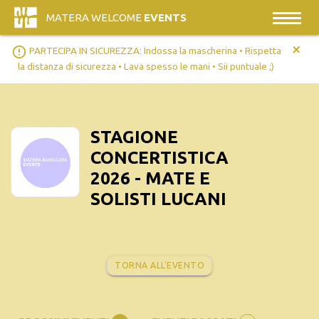
MATERA WELCOME
EVENTS
+
error_outline
PARTECIPA IN SICUREZZA: Indossa la mascherina • Rispetta
la distanza di sicurezza • Lava spesso le mani • Sii puntuale ;)
STAGIONE
CONCERTISTICA
2026 - MATE E
SOLISTI LUCANI
TORNA ALL'EVENTO