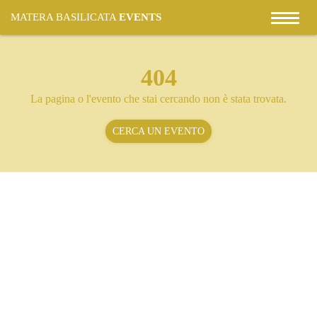
MATERA BASILICATA
EVENTS
404
La pagina o l'evento che stai cercando non è stata trovata.
CERCA UN EVENTO