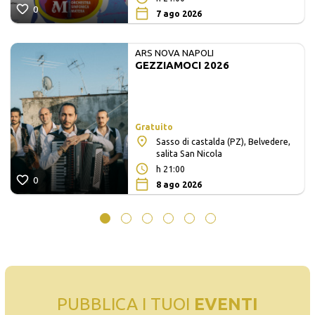
0
7 ago 2026
ARS NOVA NAPOLI
GEZZIAMOCI 2026
Gratuito
Sasso di castalda (PZ), Belvedere,
salita San Nicola
h 21:00
0
8 ago 2026
PUBBLICA I TUOI
EVENTI