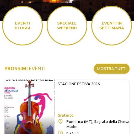
EVENTI
SPECIALE
EVENTI IN
DI OGGI
WEEKEND
SETTIMANA
PROSSIMI
EVENTI
MOSTRA TUTTI
STAGIONE ESTIVA 2026
Gratuito
Pomarico (MT), Sagrato della Chiesa
Madre
h 21:00