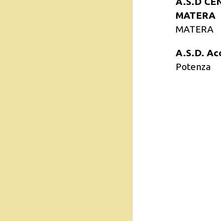
A.S.D C
MATERA
MATERA
A.S.D. Ac
Potenza