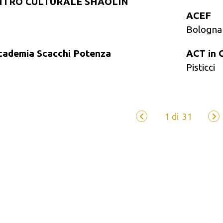
ENTRO CULTURALE SHAOLIN
ACEF
Bologna
cademia Scacchi Potenza
ACT in 
Pisticci