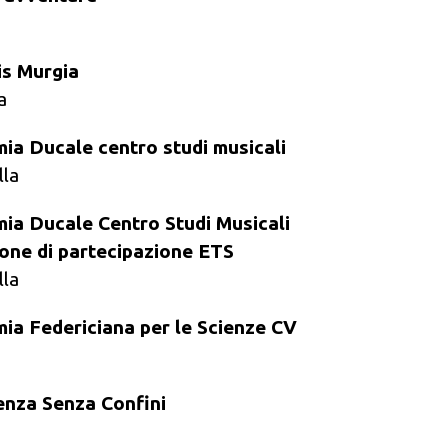
is Murgia
a
ia Ducale centro studi musicali
lla
ia Ducale Centro Studi Musicali
one di partecipazione ETS
lla
ia Federiciana per le Scienze CV
enza Senza Confini