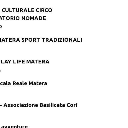
 E CULTURALE CIRCO
ATORIO NOMADE
o
 MATERA SPORT TRADIZIONALI
 PLAY LIFE MATERA
A
Scala Reale Matera
 Associazione Basilicata Cori
 avventure