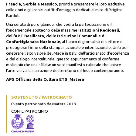
Francia, Serbia e Messico
, pronti a presentare le loro esclusive
collezioni e gli iconici outfit d'omaggio dedicati al mito di Brigitte
Bardot.
Una serata di puro glamour che vedrà la partecipazione e il
fondamentale sostegno delle massime
Istituzioni Regionali,
dell'APT Basilicata, delle Istituzioni Comunali e di
Confartigianato Nazionale
, al fianco di giornalisti di settore e
prestigiose firme della stampa nazionale e internazionale. Uniti per
celebrare l'alto valore del Made in Italy, dell'artigianato d'eccellenza
e del dialogo interculturale, questo appuntamento si conferma
molto più che una sfilata: un vero manifesto culturale che unisce
l'arte visiva, la narrazione del territorio e il lusso contemporaneo.
APS Officina della Cultura ETS_Matera
SOSTENUTO / PATROCINATO
Evento patrocinato da Matera 2019
CON IL PATROCINIO