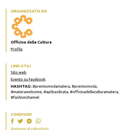
ORGANIZZATO DA
Officina della Cultura
Profilo
LINK UTILI
Sito web
Evento su Facebook
HASHTAG:
#premiomodamatera, #premiomoda,
#materawelcome, #aptbasilicata, #officinadellaculturamatera,
#fashionchannel
CONDIVIDI
Aggiungi al calendario