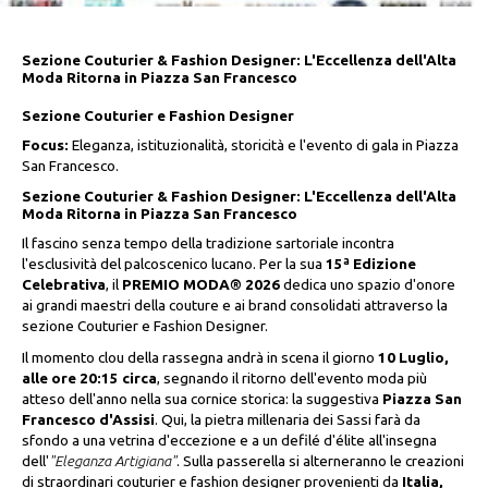
Sezione Couturier & Fashion Designer: L'Eccellenza dell'Alta
Moda Ritorna in Piazza San Francesco
Sezione Couturier e Fashion Designer
Focus:
Eleganza, istituzionalità, storicità e l'evento di gala in Piazza
San Francesco.
Sezione Couturier & Fashion Designer: L'Eccellenza dell'Alta
Moda Ritorna in Piazza San Francesco
Il fascino senza tempo della tradizione sartoriale incontra
l'esclusività del palcoscenico lucano. Per la sua
15ª Edizione
Celebrativa
, il
PREMIO MODA® 2026
dedica uno spazio d'onore
ai grandi maestri della couture e ai brand consolidati attraverso la
sezione Couturier e Fashion Designer.
Il momento clou della rassegna andrà in scena il giorno
10 Luglio,
alle ore 20:15 circa
, segnando il ritorno dell'evento moda più
atteso dell'anno nella sua cornice storica: la suggestiva
Piazza San
Francesco d'Assisi
. Qui, la pietra millenaria dei Sassi farà da
sfondo a una vetrina d'eccezione e a un defilé d'élite all'insegna
dell'
"Eleganza Artigiana"
. Sulla passerella si alterneranno le creazioni
di straordinari couturier e fashion designer provenienti da
Italia,