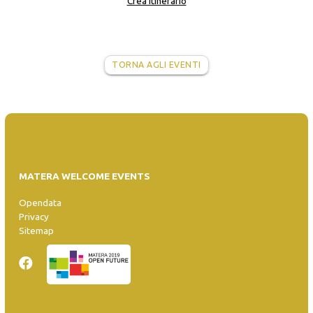
Crea itinerario
TORNA AGLI EVENTI
MATERA WELCOME EVENTS
Opendata
Privacy
Sitemap