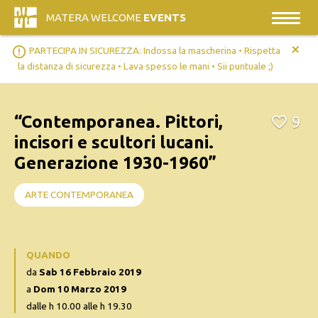
MATERA WELCOME
EVENTS
+
error_outline
PARTECIPA IN SICUREZZA: Indossa la mascherina • Rispetta
la distanza di sicurezza • Lava spesso le mani • Sii puntuale ;)
“Contemporanea. Pittori,
9
incisori e scultori lucani.
Generazione 1930-1960”
ARTE CONTEMPORANEA
QUANDO
da
Sab 16 Febbraio 2019
a
Dom 10 Marzo 2019
dalle h 10.00 alle h 19.30