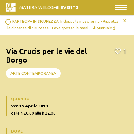
MATERA WELCOME
EVENTS
+
error_outline
PARTECIPA IN SICUREZZA: Indossa la mascherina • Rispetta
la distanza di sicurezza • Lava spesso le mani • Sii puntuale ;)
Via Crucis per le vie del
1
Borgo
ARTE CONTEMPORANEA
QUANDO
Ven 19 Aprile 2019
dalle h 20.00 alle h 22.00
DOVE