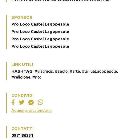
SPONSOR
Pro Loco Castel Lagopesole
Pro Loco Castel Lagopesole
Pro Loco Castel Lagopesole
Pro Loco Castel Lagopesole
LINK UTILI
HASHTAG:
#viacrucis, #sacro, #arte, #laTuaLagopesole,
#religione, #rito
CONDIVIDI
Aggiungi al calendario
CONTATTI
097186251