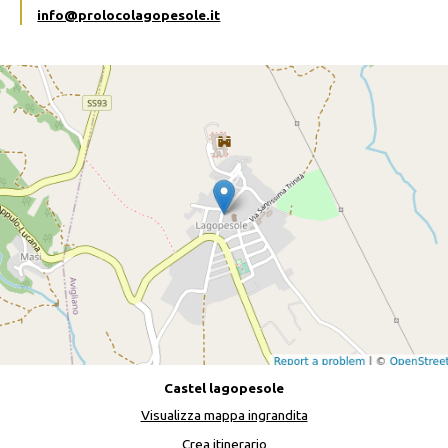
info@prolocolagopesole.it
Castel lagopesole
Visualizza mappa ingrandita
Crea itinerario