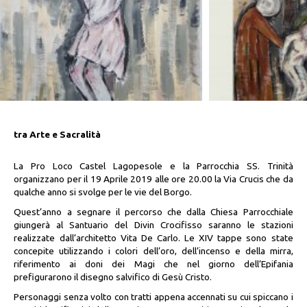
tra Arte e Sacralità
La Pro Loco Castel Lagopesole e la Parrocchia SS. Trinità
organizzano per il 19 Aprile 2019 alle ore 20.00 la Via Crucis che da
qualche anno si svolge per le vie del Borgo.
Quest’anno a segnare il percorso che dalla Chiesa Parrocchiale
giungerà al Santuario del Divin Crocifisso saranno le stazioni
realizzate dall’architetto Vita De Carlo. Le XIV tappe sono state
concepite utilizzando i colori dell’oro, dell’incenso e della mirra,
riferimento ai doni dei Magi che nel giorno dell’Epifania
prefigurarono il disegno salvifico di Gesù Cristo.
Personaggi senza volto con tratti appena accennati su cui spiccano i