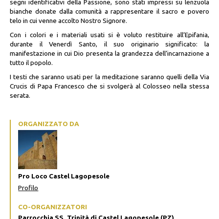
segni identificativi della Passione, sono stati impressi su lenzuola
bianche donate dalla comunità a rappresentare il sacro e povero
telo in cui venne accolto Nostro Signore.
Con i colori e i materiali usati si è voluto restituire all’Epifania,
durante il Venerdì Santo, il suo originario significato: la
manifestazione in cui Dio presenta la grandezza dell’incarnazione a
tutto il popolo.
I testi che saranno usati per la meditazione saranno quelli della Via
Crucis di Papa Francesco che si svolgerà al Colosseo nella stessa
serata.
ORGANIZZATO DA
Pro Loco Castel Lagopesole
Profilo
CO-ORGANIZZATORI
Parrocchia SS. Trinità di Castel Lagopesole (PZ)