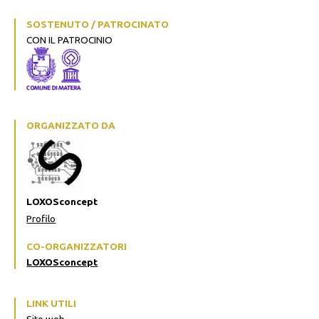
SOSTENUTO / PATROCINATO
CON IL PATROCINIO
ORGANIZZATO DA
LOXOSconcept
Profilo
CO-ORGANIZZATORI
LOXOSconcept
LINK UTILI