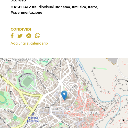
Sito web
HASHTAG:
#audiovisual, #cinema, #musica, #arte,
#sperimentazione
CONDIVIDI
Aggiungi al calendario