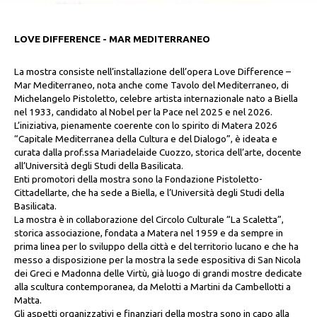
LOVE DIFFERENCE - MAR MEDITERRANEO
La mostra consiste nell’installazione dell’opera Love Difference –
Mar Mediterraneo, nota anche come Tavolo del Mediterraneo, di
Michelangelo Pistoletto, celebre artista internazionale nato a Biella
nel 1933, candidato al Nobel per la Pace nel 2025 e nel 2026.
L’iniziativa, pienamente coerente con lo spirito di Matera 2026
“Capitale Mediterranea della Cultura e del Dialogo”, è ideata e
curata dalla prof.ssa Mariadelaide Cuozzo, storica dell’arte, docente
all’Università degli Studi della Basilicata.
Enti promotori della mostra sono la Fondazione Pistoletto-
Cittadellarte, che ha sede a Biella, e l’Università degli Studi della
Basilicata.
La mostra è in collaborazione del Circolo Culturale “La Scaletta”,
storica associazione, fondata a Matera nel 1959 e da sempre in
prima linea per lo sviluppo della città e del territorio lucano e che ha
messo a disposizione per la mostra la sede espositiva di San Nicola
dei Greci e Madonna delle Virtù, già luogo di grandi mostre dedicate
alla scultura contemporanea, da Melotti a Martini da Cambellotti a
Matta.
Gli aspetti organizzativi e finanziari della mostra sono in capo alla