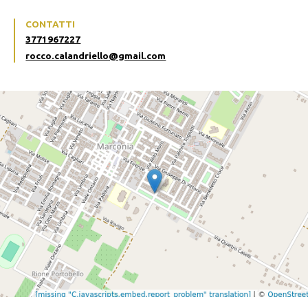
CONTATTI
3771967227
rocco.calandriello@gmail.com