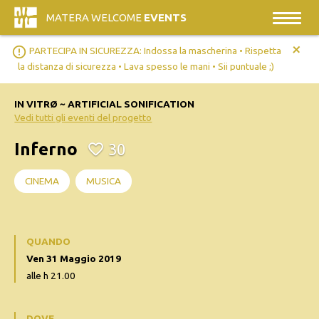
MATERA WELCOME
EVENTS
+
error_outline
PARTECIPA IN SICUREZZA: Indossa la mascherina • Rispetta
la distanza di sicurezza • Lava spesso le mani • Sii puntuale ;)
IN VITRØ ~ ARTIFICIAL SONIFICATION
Vedi tutti gli eventi del progetto
Inferno
30
CINEMA
MUSICA
QUANDO
Ven 31 Maggio 2019
alle h 21.00
DOVE