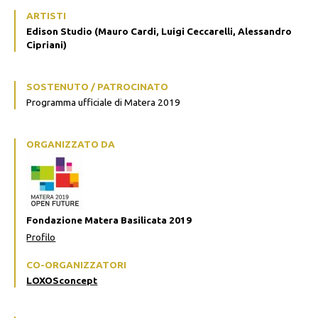
ARTISTI
Edison Studio (Mauro Cardi, Luigi Ceccarelli, Alessandro
Cipriani)
SOSTENUTO / PATROCINATO
Programma ufficiale di Matera 2019
ORGANIZZATO DA
Fondazione Matera Basilicata 2019
Profilo
CO-ORGANIZZATORI
LOXOSconcept