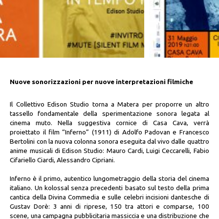
Nuove sonorizzazioni per nuove interpretazioni filmiche
Il Collettivo Edison Studio torna a Matera per proporre un altro
tassello fondamentale della sperimentazione sonora legata al
cinema muto. Nella suggestiva cornice di Casa Cava, verrà
proiettato il film “Inferno” (1911) di Adolfo Padovan e Francesco
Bertolini con la nuova colonna sonora eseguita dal vivo dalle quattro
anime musicali di Edison Studio: Mauro Cardi, Luigi Ceccarelli, Fabio
Cifariello Ciardi, Alessandro Cipriani.
Inferno è il primo, autentico lungometraggio della storia del cinema
italiano. Un kolossal senza precedenti basato sul testo della prima
cantica della Divina Commedia e sulle celebri incisioni dantesche di
Gustav Dorè: 3 anni di riprese, 150 tra attori e comparse, 100
scene, una campagna pubblicitaria massiccia e una distribuzione che