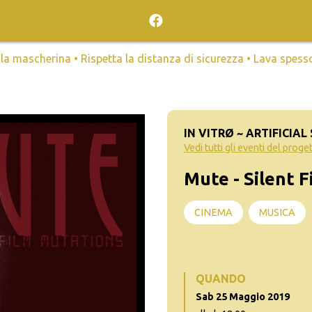
mascherina • Rispetta la distanza di sicurezza • Lava spesso l
IN VITRØ ~ ARTIFICIAL
Vedi tutti gli eventi del proge
Mute - Silent 
CINEMA
MUSICA
QUANDO
Sab 25 Maggio 2019