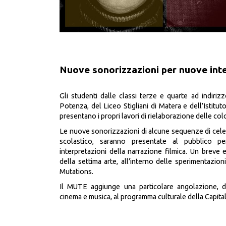
Nuove sonorizzazioni per nuove inte
Gli studenti dalle classi terze e quarte ad indiri
Potenza, del Liceo Stigliani di Matera e dell’Istitu
presentano i propri lavori di rielaborazione delle c
Le nuove sonorizzazioni di alcune sequenze di celebr
scolastico, saranno presentate al pubblico pe
interpretazioni della narrazione filmica. Un breve 
della settima arte, all’interno delle sperimentazi
Mutations.
Il MUTE aggiunge una particolare angolazione, da
cinema e musica, al programma culturale della Capita