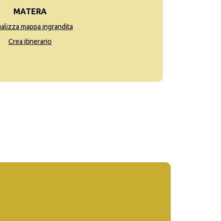
MATERA
ualizza mappa ingrandita
Crea itinerario