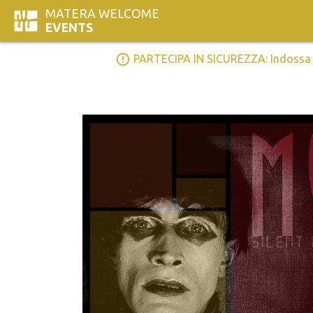
MATERA WELCOME
EVENTS
error_outline
PARTECIPA IN SICUREZZA: Indossa la 