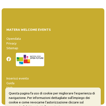
MATERA WELCOME EVENTS
Opendata
Privacy
Sitemap
Inserisci evento
Guida
FAQ
info@materaevents.it
Questa pagina fa uso di cookie per migliorare l’esperienza di
navigazione. Per informazioni dettagliate sull’impiego dei
cookie e come revocarne l’autorizzazione cliccare sul