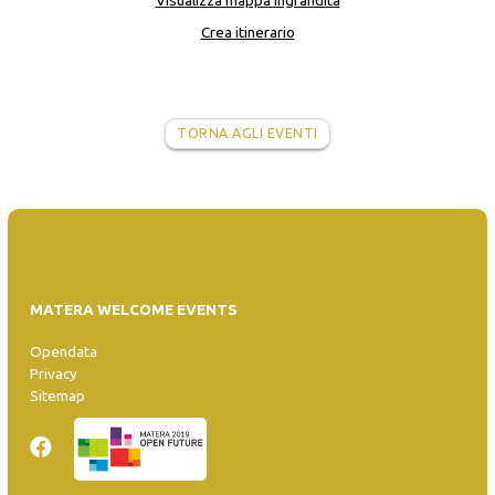
Visualizza mappa ingrandita
Crea itinerario
TORNA AGLI EVENTI
MATERA WELCOME EVENTS
Opendata
Privacy
Sitemap