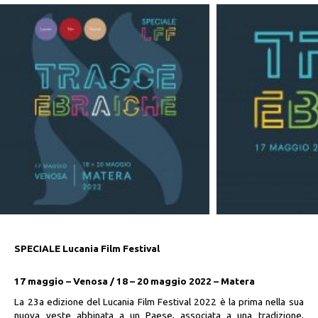
SPECIALE Lucania Film Festival
17 maggio – Venosa / 18 – 20 maggio 2022 – Matera
La 23a edizione del Lucania Film Festival 2022 è la prima nella sua
nuova veste abbinata a un Paese, associata a una tradizione,