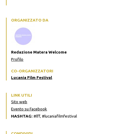
ORGANIZZATO DA
Redazione Matera Welcome
Profilo
CO-ORGANIZZATORI
Lucania Film Festival
LINK UTILI
Sito web
Evento su Facebook
HASHTAG:
#lff, #lucaniafilmfestival
CONDIVIDI