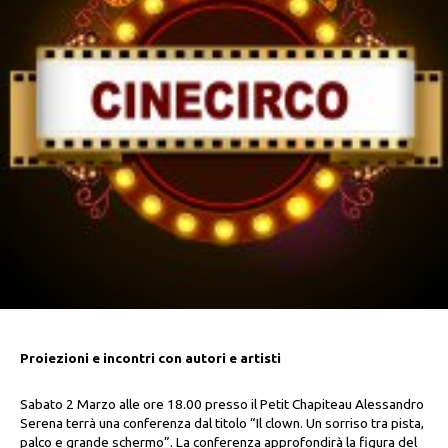
Proiezioni e incontri con autori e artisti
Sabato 2 Marzo alle ore 18.00 presso il Petit Chapiteau Alessandro
Serena terrà una conferenza dal titolo “Il clown. Un sorriso tra pista,
palco e grande schermo”. La conferenza approfondirà la figura del