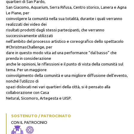
quartieri di San Pardo,
San Giacomo, Aquarium, Serra Rifusa, Centro storico, Lanera e Agna
Le Piane, per
coinvolgere la comunità nella sua totalità, durante i quali verranno
realizzati dei video dei
risultati prodotti dagli stessi partecipanti, che verranno
successivamente utilizzati
nell’ambito del processo artistico e coreografico dello spettacolo
#ChristmasChallenge, per
dare in questo modo vita ad una performance “dal basso” che
prenda in considerazione
anche le opinioni, le riflessioni e il punto di vista della comunità sul
tema. Per un maggiore
coinvolgimento della comunità e una migliore diffusione dell’evento,
nonché l’utilizzo di
spazi dislocati nei vari quartieri della città, si è pensato alla
collaborazione con Casa
Netural, Sicomoro, Artegesta e UISP.
SOSTENUTO / PATROCINATO
CON IL PATROCINIO