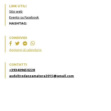
LINK UTILI
Sito web
Evento su Facebook
HASHTAG:
CONDIVIDI
Aggiungi al calendario
CONTATTI
+393409650228
asdoltredanzamatera2015@gmail.com