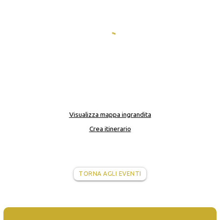
Visualizza mappa ingrandita
Crea itinerario
TORNA AGLI EVENTI