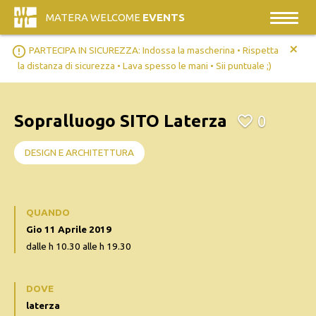
MATERA WELCOME
EVENTS
+
error_outline
PARTECIPA IN SICUREZZA: Indossa la mascherina • Rispetta
la distanza di sicurezza • Lava spesso le mani • Sii puntuale ;)
Sopralluogo SITO Laterza
0
DESIGN E ARCHITETTURA
QUANDO
Gio 11 Aprile 2019
dalle h 10.30 alle h 19.30
DOVE
laterza