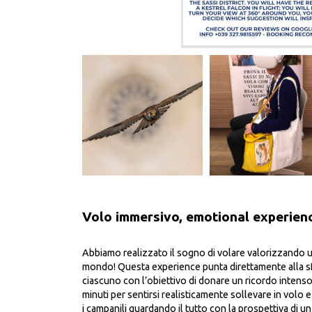
Volo immersivo, emotional experien
Abbiamo realizzato il sogno di volare valorizzando un
mondo! Questa experience punta direttamente alla s
ciascuno con l’obiettivo di donare un ricordo intenso
minuti per sentirsi realisticamente sollevare in volo 
i campanili guardando il tutto con la prospettiva di un