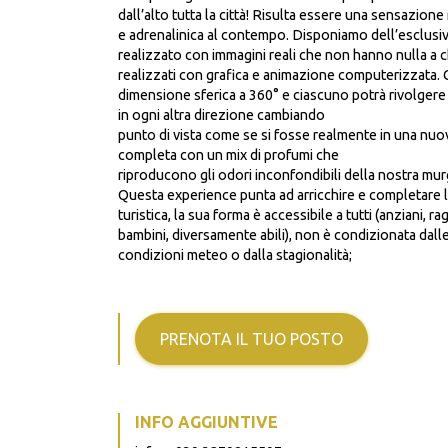
dall’alto tutta la città! Risulta essere una sensazione
e adrenalinica al contempo. Disponiamo dell’esclusiv
realizzato con immagini reali che non hanno nulla a
realizzati con grafica e animazione computerizzata. Ci
dimensione sferica a 360° e ciascuno potrà rivolgere 
in ogni altra direzione cambiando
punto di vista come se si fosse realmente in una nuo
completa con un mix di profumi che
riproducono gli odori inconfondibili della nostra mur
Questa experience punta ad arricchire e completare l
turistica, la sua forma è accessibile a tutti (anziani, ra
bambini, diversamente abili), non è condizionata dall
condizioni meteo o dalla stagionalità;
PRENOTA IL TUO POSTO
INFO AGGIUNTIVE