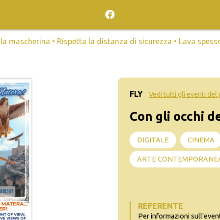
mascherina • Rispetta la distanza di sicurezza • Lava spesso l
FLY
Vedi tutti gli eventi de
Con gli occhi de
DIGITALE
CINEMA
ARTE CONTEMPORANE
REFERENTE
Per informazioni sull'even