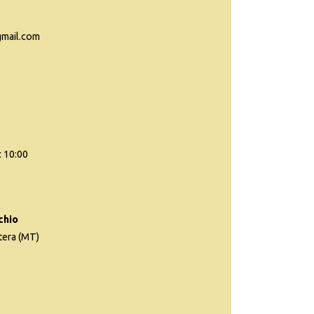
gmail.com
: 10:00
chio
tera (MT)