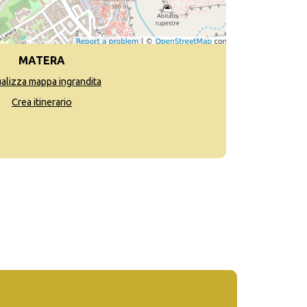
MATERA
ualizza mappa ingrandita
Crea itinerario