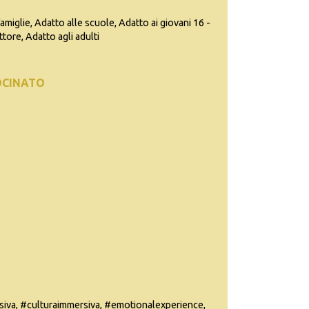
famiglie, Adatto alle scuole, Adatto ai giovani 16 -
ttore, Adatto agli adulti
OCINATO
va, #culturaimmersiva, #emotionalexperience,