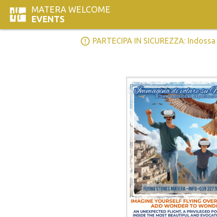
MATERA WELCOME
EVENTS
error_outline
PARTECIPA IN SICUREZZA: Indossa la 