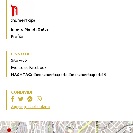
Imago Mundi Onlus
Profilo
LINK UTILI
Sito web
Evento su Facebook
HASHTAG:
#monumentiaperti, #monumentiaperti19
CONDIVIDI
Aggiungi al calendario