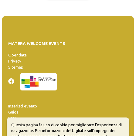
MATERA WELCOME EVENTS
Opendata
Privacy
Sitemap
Inserisci evento
Guida
FAQ
info@materaevents.it
Questa pagina fa uso di cookie per migliorare l’esperienza di
navigazione. Per informazioni dettagliate sull’impiego dei