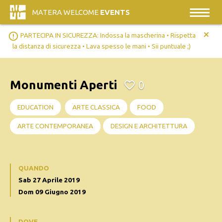
MATERA WELCOME
EVENTS
+
error_outline
PARTECIPA IN SICUREZZA: Indossa la mascherina • Rispetta
la distanza di sicurezza • Lava spesso le mani • Sii puntuale ;)
Monumenti Aperti
0
EDUCATION
ARTE CLASSICA
FOOD
ARTE CONTEMPORANEA
DESIGN E ARCHITETTURA
QUANDO
Sab 27 Aprile 2019
Dom 09 Giugno 2019
DOVE