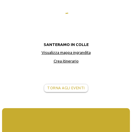
SANTERAMO IN COLLE
Visualizza mappa ingrandita
Crea itinerario
TORNA AGLI EVENTI