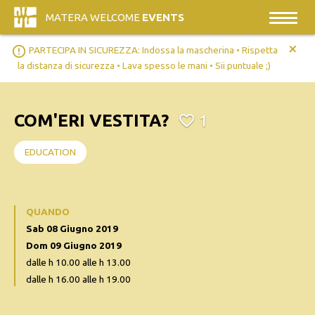
MATERA WELCOME
EVENTS
+
error_outline
PARTECIPA IN SICUREZZA: Indossa la mascherina • Rispetta
la distanza di sicurezza • Lava spesso le mani • Sii puntuale ;)
COM'ERI VESTITA?
1
EDUCATION
QUANDO
Sab 08 Giugno 2019
Dom 09 Giugno 2019
dalle h 10.00 alle h 13.00
dalle h 16.00 alle h 19.00