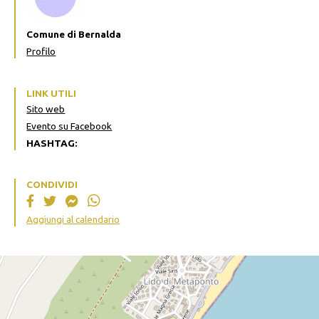
Comune di Bernalda
Profilo
LINK UTILI
Sito web
Evento su Facebook
HASHTAG:
CONDIVIDI
Aggiungi al calendario