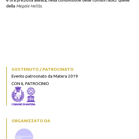
e ora preziosa alleata, nella condivisione delle comuni radici: quelle
della
Megale Hellàs.
SOSTENUTO / PATROCINATO
Evento patrocinato da Matera 2019
CON IL PATROCINIO
ORGANIZZATO DA