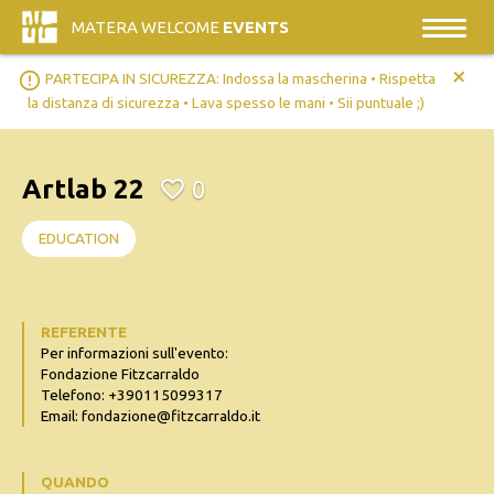
MATERA WELCOME
EVENTS
+
error_outline
PARTECIPA IN SICUREZZA: Indossa la mascherina • Rispetta
la distanza di sicurezza • Lava spesso le mani • Sii puntuale ;)
Artlab 22
0
EDUCATION
REFERENTE
Per informazioni sull'evento:
Fondazione Fitzcarraldo
Telefono: +390115099317
Email: fondazione@fitzcarraldo.it
QUANDO