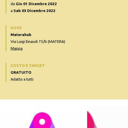
da
Gio 01 Dicembre 2022
a
Sab 03 Dicembre 2022
DOVE
Materahub
Via Luigi Einaudi 73/b (MATERA)
Mappa
COSTO E TARGET
GRATUITO
Adatto a tutti