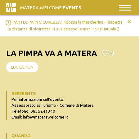
MATERA WELCOME
EVENTS
+
error_outline
PARTECIPA IN SICUREZZA: Indossa la mascherina • Rispetta
la distanza di sicurezza • Lava spesso le mani • Sii puntuale ;)
LA PIMPA VA A MATERA
0
EDUCATION
REFERENTE
Per informazioni sull'evento:
Assessorato al Turismo - Comune di Matera
Telefono: 0835241340
Email: info@materawelcome.it
QUANDO