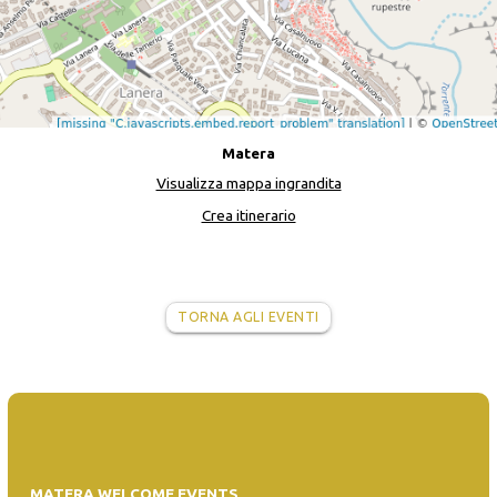
Matera
Visualizza mappa ingrandita
Crea itinerario
TORNA AGLI EVENTI
MATERA WELCOME EVENTS