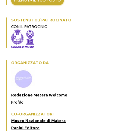
PRENOTA IL TUO POSTO
SOSTENUTO / PATROCINATO
CON IL PATROCINIO
ORGANIZZATO DA
Redazione Matera Welcome
Profilo
CO-ORGANIZZATORI
Museo Nazionale di Matera
Panini Editore