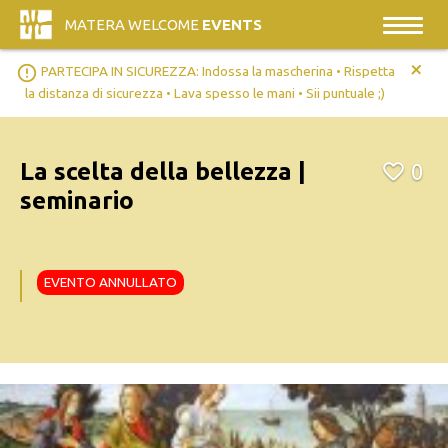
MATERA WELCOME
EVENTS
+
error_outline
PARTECIPA IN SICUREZZA: Indossa la mascherina • Rispetta
la distanza di sicurezza • Lava spesso le mani • Sii puntuale ;)
La scelta della bellezza |
0
seminario
EVENTO ANNULLATO