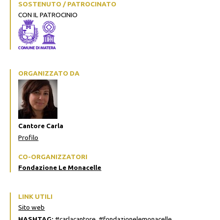
SOSTENUTO / PATROCINATO
CON IL PATROCINIO
ORGANIZZATO DA
Cantore Carla
Profilo
CO-ORGANIZZATORI
Fondazione Le Monacelle
LINK UTILI
Sito web
HASHTAG:
#carlacantore, #fondazionelemonacelle,