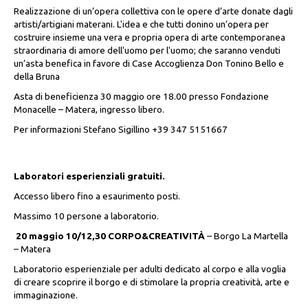
Realizzazione di un’opera collettiva con le opere d’arte donate dagli
artisti/artigiani materani. L'idea e che tutti donino un’opera per
costruire insieme una vera e propria opera di arte contemporanea
straordinaria di amore dell'uomo per l'uomo; che saranno venduti
un’asta benefica in favore di Case Accoglienza Don Tonino Bello e
della Bruna
Asta di beneficienza 30 maggio ore 18.00 presso Fondazione
Monacelle – Matera, ingresso libero.
Per informazioni Stefano Sigillino +39 347 5151667
Laboratori esperienziali gratuiti.
Accesso libero fino a esaurimento posti.
Massimo 10 persone a laboratorio.
20 maggio 10/12,30 CORPO&CREATIVITÀ
– Borgo La Martella
– Matera
Laboratorio esperienziale per adulti dedicato al corpo e alla voglia
di creare scoprire il borgo e di stimolare la propria creatività, arte e
immaginazione.