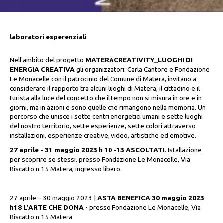
laboratori esperenziali
Nell'ambito del progetto
MATERACREATIVITY_LUOGHI DI
ENERGIA CREATIVA
gli organizzatori: Carla Cantore e Fondazione
Le Monacelle con il patrocinio del Comune di Matera, invitano a
considerare il rapporto tra alcuni luoghi di Matera, il cittadino e il
turista alla luce del concetto che il tempo non si misura in ore e in
giorni, ma in azioni e sono quelle che rimangono nella memoria. Un
percorso che unisce i sette centri energetici umani e sette luoghi
del nostro territorio, sette esperienze, sette colori attraverso
installazioni, esperienze creative, video, artistiche ed emotive.
27 aprile - 31 maggio 2023 h 10 -13 ASCOLTATI
. Istallazione
per scoprire se stessi. presso Fondazione Le Monacelle, Via
Riscatto n.15 Matera, ingresso libero.
27 aprile – 30 maggio 2023 |
ASTA BENEFICA 30 maggio 2023
h18 L'ARTE CHE DONA
- presso Fondazione Le Monacelle, Via
Riscatto n.15 Matera