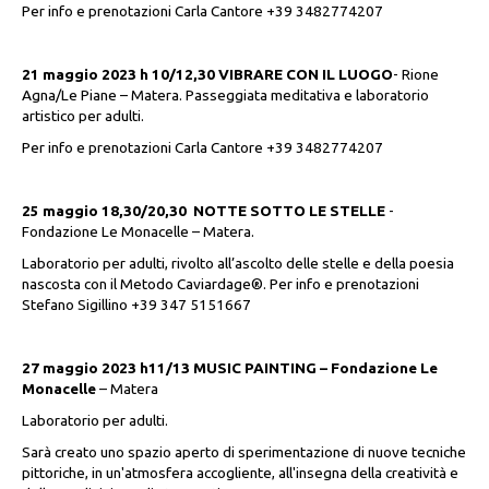
Per info e prenotazioni Carla Cantore +39 3482774207
21 maggio 2023 h 10/12,30 VIBRARE CON IL LUOGO
- Rione
Agna/Le Piane – Matera. Passeggiata meditativa e laboratorio
artistico per adulti.
Per info e prenotazioni Carla Cantore +39 3482774207
25 maggio 18,30/20,30 NOTTE SOTTO LE STELLE
-
Fondazione Le Monacelle – Matera.
Laboratorio per adulti, rivolto all’ascolto delle stelle e della poesia
nascosta con il Metodo Caviardage®. Per info e prenotazioni
Stefano Sigillino +39 347 5151667
27 maggio 2023 h11/13 MUSIC PAINTING – Fondazione Le
Monacelle
– Matera
Laboratorio per adulti.
Sarà creato uno spazio aperto di sperimentazione di nuove tecniche
pittoriche, in un'atmosfera accogliente, all'insegna della creatività e