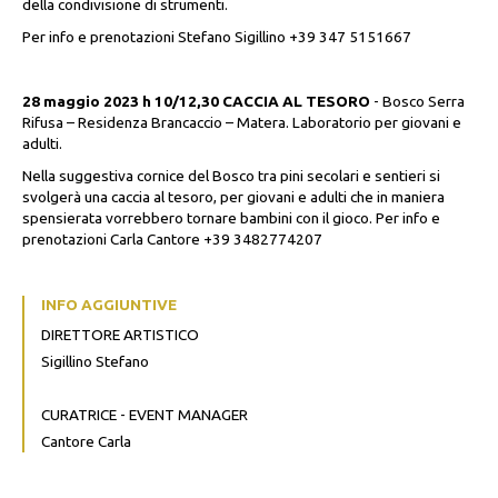
della condivisione di strumenti.
Per info e prenotazioni Stefano Sigillino +39 347 5151667
28 maggio 2023 h 10/12,30 CACCIA AL TESORO
- Bosco Serra
Rifusa – Residenza Brancaccio – Matera. Laboratorio per giovani e
adulti.
Nella suggestiva cornice del Bosco tra pini secolari e sentieri si
svolgerà una caccia al tesoro, per giovani e adulti che in maniera
spensierata vorrebbero tornare bambini con il gioco. Per info e
prenotazioni Carla Cantore +39 3482774207
INFO AGGIUNTIVE
DIRETTORE ARTISTICO
Sigillino Stefano
CURATRICE - EVENT MANAGER
Cantore Carla