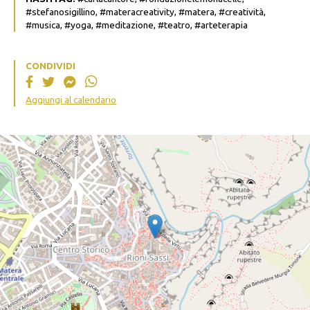
#stefanosigillino, #materacreativity, #matera, #creatività,
#musica, #yoga, #meditazione, #teatro, #arteterapia
CONDIVIDI
Aggiungi al calendario