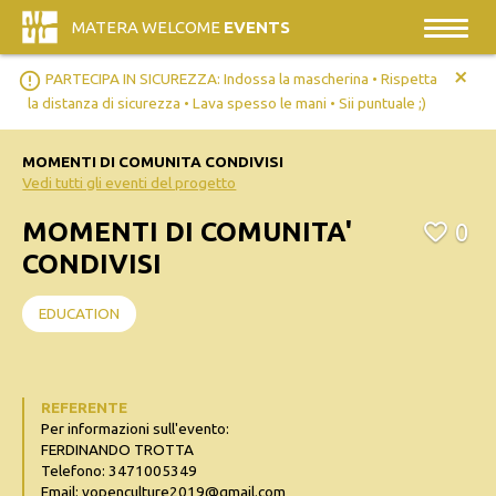
MATERA WELCOME
EVENTS
+
error_outline
PARTECIPA IN SICUREZZA: Indossa la mascherina • Rispetta
la distanza di sicurezza • Lava spesso le mani • Sii puntuale ;)
MOMENTI DI COMUNITA CONDIVISI
Vedi tutti gli eventi del progetto
MOMENTI DI COMUNITA'
0
CONDIVISI
EDUCATION
REFERENTE
Per informazioni sull'evento:
FERDINANDO TROTTA
Telefono: 3471005349
Email: vopenculture2019@gmail.com