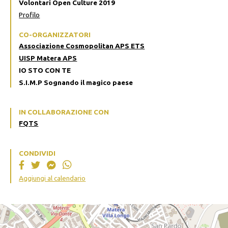
Volontari Open Culture 2019
Profilo
CO-ORGANIZZATORI
Associazione Cosmopolitan APS ETS
UISP Matera APS
IO STO CON TE
S.I.M.P Sognando il magico paese
IN COLLABORAZIONE CON
FQTS
CONDIVIDI
Aggiungi al calendario