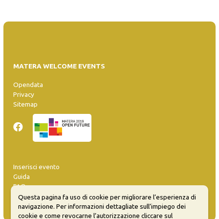
MATERA WELCOME EVENTS
Opendata
Privacy
Sitemap
Inserisci evento
Guida
FAQ
info@materaevents.it
Questa pagina fa uso di cookie per migliorare l’esperienza di
navigazione. Per informazioni dettagliate sull’impiego dei
cookie e come revocarne l’autorizzazione cliccare sul