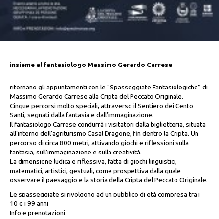
insieme al fantasiologo Massimo Gerardo Carrese
ritornano gli appuntamenti con le “Spasseggiate Fantasiologiche” di
Massimo Gerardo Carrese alla Cripta del Peccato Originale.
Cinque percorsi molto speciali, attraverso il Sentiero dei Cento
Santi, segnati dalla fantasia e dall’immaginazione.
Il fantasiologo Carrese condurrà i visitatori dalla biglietteria, situata
all’interno dell’agriturismo Casal Dragone, fin dentro la Cripta. Un
percorso di circa 800 metri, attivando giochi e riflessioni sulla
fantasia, sull’immaginazione e sulla creatività.
La dimensione ludica e riflessiva, fatta di giochi linguistici,
matematici, artistici, gestuali, come prospettiva dalla quale
osservare il paesaggio e la storia della Cripta del Peccato Originale.
Le spasseggiate si rivolgono ad un pubblico di etá compresa tra i
10 e i 99 anni
Info e prenotazioni