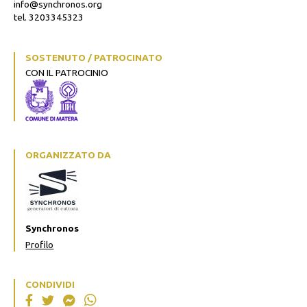
info@synchronos.org
tel. 3203345323
SOSTENUTO / PATROCINATO
CON IL PATROCINIO
ORGANIZZATO DA
Synchronos
Profilo
CONDIVIDI