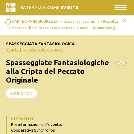
MATERA WELCOME
EVENTS
+
error_outline
PARTECIPA IN SICUREZZA: Indossa la mascherina • Rispetta
la distanza di sicurezza • Lava spesso le mani • Sii puntuale ;)
SPASSEGGIATA FANTASIOLOGICA
Vedi tutti gli eventi del progetto
Spasseggiate Fantasiologiche
0
alla Cripta del Peccato
Originale
EDUCATION
REFERENTE
Per informazioni sull'evento:
Cooperativa Synchronos