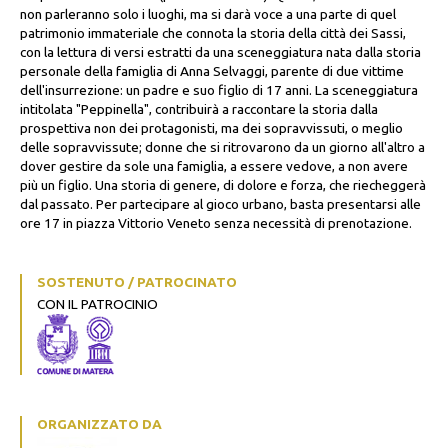
non parleranno solo i luoghi, ma si darà voce a una parte di quel
patrimonio immateriale che connota la storia della città dei Sassi,
con la lettura di versi estratti da una sceneggiatura nata dalla storia
personale della famiglia di Anna Selvaggi, parente di due vittime
dell'insurrezione: un padre e suo figlio di 17 anni. La sceneggiatura
intitolata "Peppinella", contribuirà a raccontare la storia dalla
prospettiva non dei protagonisti, ma dei sopravvissuti, o meglio
delle sopravvissute; donne che si ritrovarono da un giorno all'altro a
dover gestire da sole una famiglia, a essere vedove, a non avere
più un figlio. Una storia di genere, di dolore e forza, che riecheggerà
dal passato. Per partecipare al gioco urbano, basta presentarsi alle
ore 17 in piazza Vittorio Veneto senza necessità di prenotazione.
SOSTENUTO / PATROCINATO
CON IL PATROCINIO
ORGANIZZATO DA