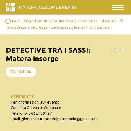
MATERA WELCOME
EVENTS
+
error_outline
PARTECIPA IN SICUREZZA: Indossa la mascherina • Rispetta
la distanza di sicurezza • Lava spesso le mani • Sii puntuale ;)
DETECTIVE TRA I SASSI:
1
Matera insorge
EDUCATION
REFERENTE
Per informazioni sull'evento:
Consulta Giovanile Comunale
Telefono: 3662189127
Email: giornateeuropeedelpatrimonio@gmail.com