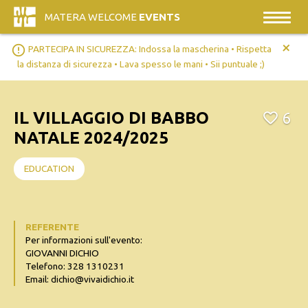
MATERA WELCOME
EVENTS
+
error_outline
PARTECIPA IN SICUREZZA: Indossa la mascherina • Rispetta
la distanza di sicurezza • Lava spesso le mani • Sii puntuale ;)
IL VILLAGGIO DI BABBO
6
NATALE 2024/2025
EDUCATION
REFERENTE
Per informazioni sull'evento:
GIOVANNI DICHIO
Telefono: 328 1310231
Email: dichio@vivaidichio.it