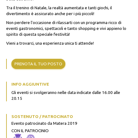
Tra il trenino di Natale, la realtà aumentata e tanti giochi, il
divertimento è assicurato anche per i più piccoli!
Non perdere l'occasione di rilassarti con un programma ricco di
eventi gastronomici, spettacoli e tanto shopping e vivi appieno lo
spirito di questa speciale festività!
Vieni a trovarci, una esperienza unica ti attende!
PRENOTA IL TUO POSTO
INFO AGGIUNTIVE
Gli eventi si svolgeranno nelle data indicate dalle 16.00 alle
20.15
SOSTENUTO / PATROCINATO
Evento patrocinato da Matera 2019
CON IL PATROCINIO