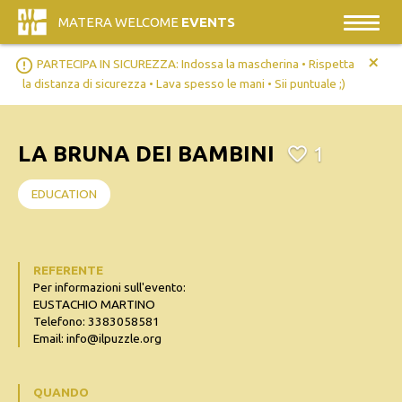
MATERA WELCOME
EVENTS
+
error_outline
PARTECIPA IN SICUREZZA: Indossa la mascherina • Rispetta
la distanza di sicurezza • Lava spesso le mani • Sii puntuale ;)
LA BRUNA DEI BAMBINI
1
EDUCATION
REFERENTE
Per informazioni sull'evento:
EUSTACHIO MARTINO
Telefono: 3383058581
Email: info@ilpuzzle.org
QUANDO