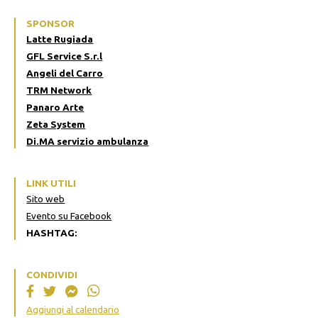
SPONSOR
Latte Rugiada
GFL Service S.r.l
Angeli del Carro
TRM Network
Panaro Arte
Zeta System
Di.MA servizio ambulanza
LINK UTILI
Sito web
Evento su Facebook
HASHTAG:
CONDIVIDI
Aggiungi al calendario