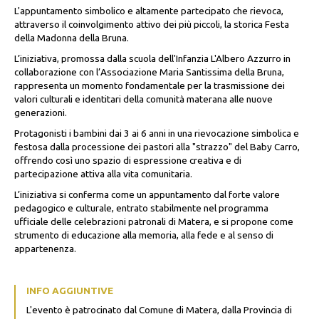
L'appuntamento simbolico e altamente partecipato che rievoca,
attraverso il coinvolgimento attivo dei più piccoli, la storica Festa
della Madonna della Bruna.
L’iniziativa, promossa dalla scuola dell'Infanzia L'Albero Azzurro in
collaborazione con l’Associazione Maria Santissima della Bruna,
rappresenta un momento fondamentale per la trasmissione dei
valori culturali e identitari della comunità materana alle nuove
generazioni.
Protagonisti i bambini dai 3 ai 6 anni in una rievocazione simbolica e
festosa dalla processione dei pastori alla "strazzo" del Baby Carro,
offrendo così uno spazio di espressione creativa e di
partecipazione attiva alla vita comunitaria.
L’iniziativa si conferma come un appuntamento dal forte valore
pedagogico e culturale, entrato stabilmente nel programma
ufficiale delle celebrazioni patronali di Matera, e si propone come
strumento di educazione alla memoria, alla fede e al senso di
appartenenza.
INFO AGGIUNTIVE
L'evento è patrocinato dal Comune di Matera, dalla Provincia di