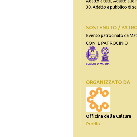
Adatto a tutti, Adatto alle 
30, Adatto a pubblico di se
SOSTENUTO / PATR
Evento patrocinato da Ma
CON IL PATROCINIO
ORGANIZZATO DA
Officina della Cultura
Profilo