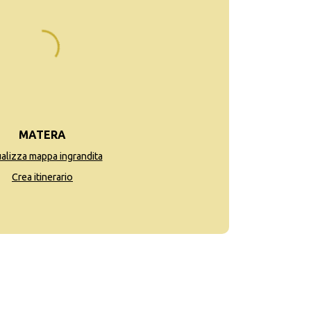
MATERA
ualizza mappa ingrandita
Crea itinerario