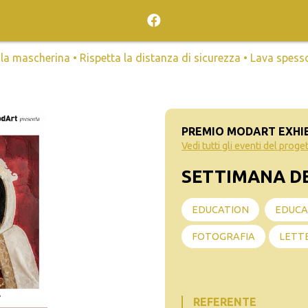
mascherina • Rispetta la distanza di sicurezza • Lava spesso l
PREMIO MODART EXHIBI
Vedi tutti gli eventi del proge
SETTIMANA D
EDUCATION
EDUCA
FOTOGRAFIA
LETT
REFERENTE