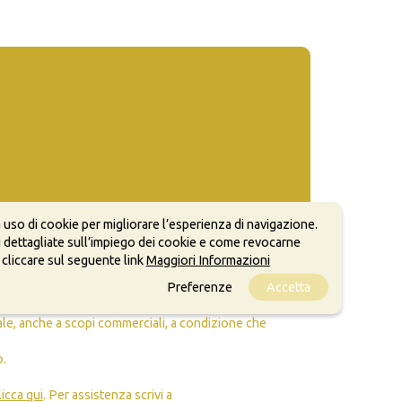
 uso di cookie per migliorare l’esperienza di navigazione.
 dettagliate sull’impiego dei cookie e come revocarne
 cliccare sul seguente link
Maggiori Informazioni
Preferenze
Accetta
ale, anche a scopi commerciali, a condizione che
o.
licca qui
. Per assistenza scrivi a