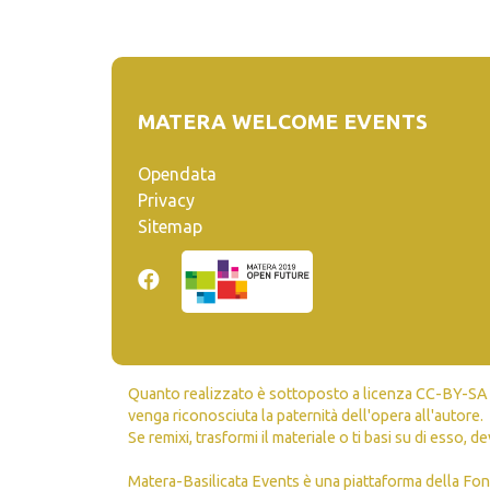
MATERA WELCOME EVENTS
Opendata
Privacy
Sitemap
Quanto realizzato è sottoposto a licenza CC-BY-SA ch
venga riconosciuta la paternità dell'opera all'autore.
Se remixi, trasformi il materiale o ti basi su di esso, de
Matera-Basilicata Events è una piattaforma della Fon