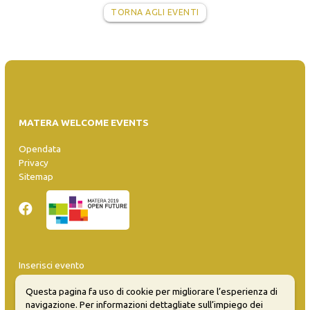
TORNA AGLI EVENTI
MATERA WELCOME EVENTS
Opendata
Privacy
Sitemap
Inserisci evento
Guida
Questa pagina fa uso di cookie per migliorare l’esperienza di
FAQ
navigazione. Per informazioni dettagliate sull’impiego dei
info@materaevents.it