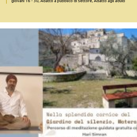
giovani 16 - 30, Adatto a pubblico di settore, Adatto agli adulti