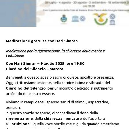
Meditazione gratuita con Hari Simran
Meditazione per la rigenerazione, la chiarezza della mente e
l’intuizione
Con Hari Simran – 9 luglio 2025, ore 19:30
Giardino del Silenzio – Matera
Benvenuti a questo spazio sacro di quiete, ascolto e presenza.
Oggi ci ritroviamo insieme, nella cornice intima e vibrante del
Giardino del Silenzio
, per un incontro dedicato al nutrimento
profondo del nostro essere.
Viviamo in tempi densi, spesso saturi di stimoli, aspettative,
pensieri.
In questo spazio sospeso, ci concediamo il dono della
rigenerazione
, della
chiarezza mentale
e dell’apertura
all’
intuizione
– quella voce sottile che ci guida quando smettiamo