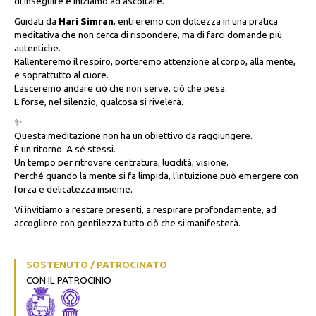
di inseguire e iniziamo ad ascoltare.
Guidati da
Hari Simran
, entreremo con dolcezza in una pratica
meditativa che non cerca di rispondere, ma di farci domande più
autentiche.
Rallenteremo il respiro, porteremo attenzione al corpo, alla mente,
e soprattutto al cuore.
Lasceremo andare ciò che non serve, ciò che pesa.
E forse, nel silenzio, qualcosa si rivelerà.
✨
Questa meditazione non ha un obiettivo da raggiungere.
È un ritorno. A sé stessi.
Un tempo per ritrovare centratura, lucidità, visione.
Perché quando la mente si fa limpida, l’intuizione può emergere con
forza e delicatezza insieme.
Vi invitiamo a restare presenti, a respirare profondamente, ad
accogliere con gentilezza tutto ciò che si manifesterà.
SOSTENUTO / PATROCINATO
CON IL PATROCINIO