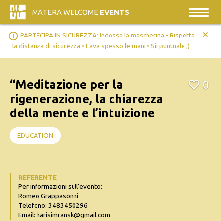
MATERA WELCOME
EVENTS
+
error_outline
PARTECIPA IN SICUREZZA: Indossa la mascherina • Rispetta
la distanza di sicurezza • Lava spesso le mani • Sii puntuale ;)
“Meditazione per la
0
rigenerazione, la chiarezza
della mente e l’intuizione
EDUCATION
REFERENTE
Per informazioni sull'evento:
Romeo Grappasonni
Telefono: 3483450296
Email: harisimransk@gmail.com