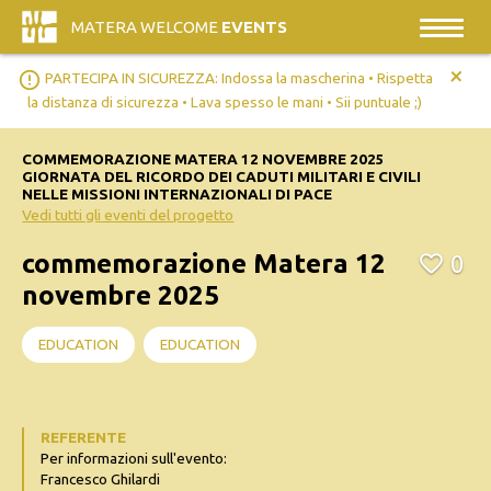
MATERA WELCOME
EVENTS
+
error_outline
PARTECIPA IN SICUREZZA: Indossa la mascherina • Rispetta
la distanza di sicurezza • Lava spesso le mani • Sii puntuale ;)
COMMEMORAZIONE MATERA 12 NOVEMBRE 2025
GIORNATA DEL RICORDO DEI CADUTI MILITARI E CIVILI
NELLE MISSIONI INTERNAZIONALI DI PACE
Vedi tutti gli eventi del progetto
commemorazione Matera 12
0
novembre 2025
EDUCATION
EDUCATION
REFERENTE
Per informazioni sull'evento:
Francesco Ghilardi