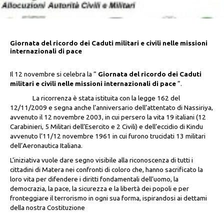
Giornata del ricordo dei Caduti militari e civili nelle missioni
internazionali di pace
Il 12 novembre si celebra la “
Giornata del ricordo dei Caduti
militari e civili nelle missioni internazionali di pace
”.
La ricorrenza è stata istituita con la legge 162 del
12/11/2009 e segna anche l’anniversario dell’attentato di Nassiriya,
avvenuto il 12 novembre 2003, in cui persero la vita 19 italiani (12
Carabinieri, 5 Militari dell’Esercito e 2 Civili) e dell’eccidio di Kindu
avvenuto l’11/12 novembre 1961 in cui furono trucidati 13 militari
dell’Aeronautica Italiana.
L’iniziativa vuole dare segno visibile alla riconoscenza di tutti i
cittadini di Matera nei confronti di coloro che, hanno sacrificato la
loro vita per difendere i diritti fondamentali dell’uomo, la
democrazia, la pace, la sicurezza e la libertà dei popoli e per
fronteggiare il terrorismo in ogni sua forma, ispirandosi ai dettami
della nostra Costituzione