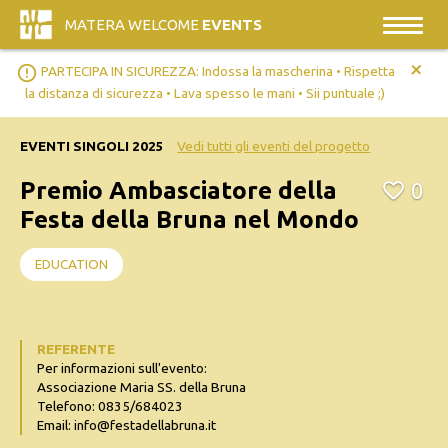
MATERA WELCOME
EVENTS
+
error_outline
PARTECIPA IN SICUREZZA: Indossa la mascherina • Rispetta
la distanza di sicurezza • Lava spesso le mani • Sii puntuale ;)
EVENTI SINGOLI 2025
Vedi tutti gli eventi del progetto
Premio Ambasciatore della
0
Festa della Bruna nel Mondo
EDUCATION
REFERENTE
Per informazioni sull'evento:
Associazione Maria SS. della Bruna
Telefono: 0835/684023
Email: info@festadellabruna.it