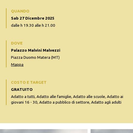
QUANDO
Sab 27 Dicembre 2025
dalle h 19.30 alle h 21.00
DOVE
Palazzo Malvini Malvezzi
Piazza Duomo Matera (MT)
Mappa
COSTO E TARGET
GRATUITO
Adatto a tutti, Adatto alle famiglie, Adatto alle scuole, Adatto ai
giovani 16 - 30, Adatto a pubblico di settore, Adatto agli adulti