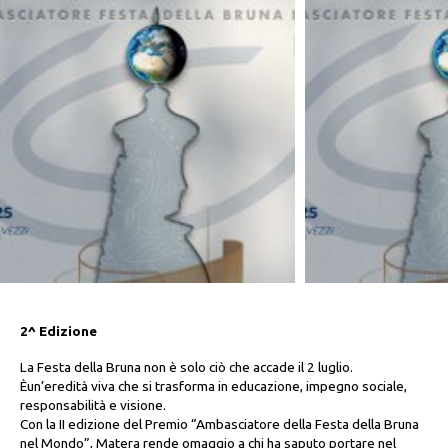
2^ Edizione
La Festa della Bruna non è solo ciò che accade il 2 luglio.
Èun’eredità viva che si trasforma in educazione, impegno sociale,
responsabilità e visione.
Con la II edizione del Premio “Ambasciatore della Festa della Bruna
nel Mondo”, Matera rende omaggio a chi ha saputo portare nel