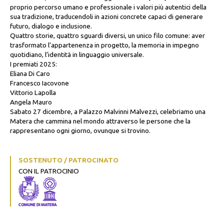
proprio percorso umano e professionale i valori più autentici della
sua tradizione, traducendoli in azioni concrete capaci di generare
futuro, dialogo e inclusione.
Quattro storie, quattro sguardi diversi, un unico filo comune: aver
trasformato l’appartenenza in progetto, la memoria in impegno
quotidiano, l’identità in linguaggio universale.
I premiati 2025:
Eliana Di Caro
Francesco Iacovone
Vittorio Lapolla
Angela Mauro
Sabato 27 dicembre, a Palazzo Malvinni Malvezzi, celebriamo una
Matera che cammina nel mondo attraverso le persone che la
rappresentano ogni giorno, ovunque si trovino.
SOSTENUTO / PATROCINATO
CON IL PATROCINIO