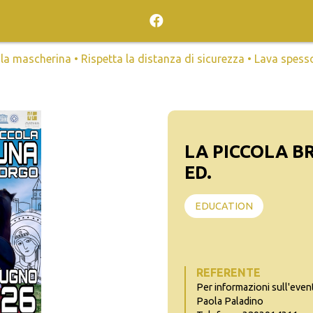
mascherina • Rispetta la distanza di sicurezza • Lava spesso l
LA PICCOLA B
ED.
EDUCATION
REFERENTE
Per informazioni sull'even
Paola Paladino