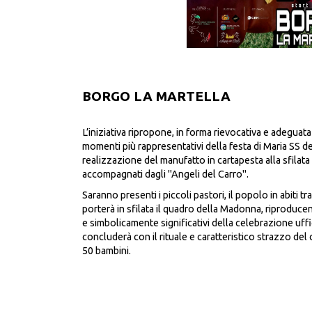
BORGO LA MARTELLA
L’iniziativa ripropone, in forma rievocativa e adeguata a
momenti più rappresentativi della festa di Maria SS de
realizzazione del manufatto in cartapesta alla sfilata 
accompagnati dagli "Angeli del Carro".
Saranno presenti i piccoli pastori, il popolo in abiti tr
porterà in sfilata il quadro della Madonna, riproduc
e simbolicamente significativi della celebrazione uffic
concluderà con il rituale e caratteristico strazzo del 
50 bambini.