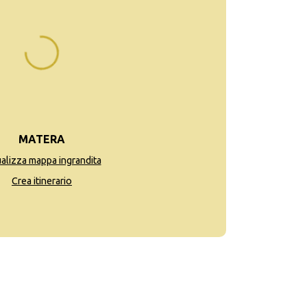
MATERA
ualizza mappa ingrandita
Crea itinerario