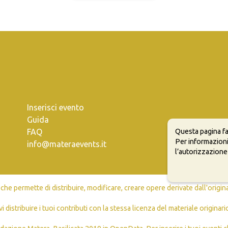
Inserisci evento
Guida
Questa pagina fa
FAQ
Per informazioni
info@materaevents.it
l’autorizzazione
e permette di distribuire, modificare, creare opere derivate dall'origin
vi distribuire i tuoi contributi con la stessa licenza del materiale originari