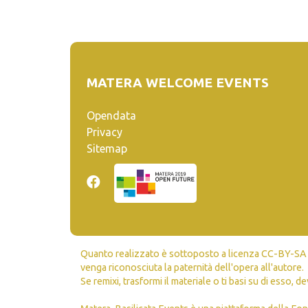
MATERA WELCOME EVENTS
Opendata
Privacy
Sitemap
Quanto realizzato è sottoposto a licenza CC-BY-SA ch
venga riconosciuta la paternità dell'opera all'autore.
Se remixi, trasformi il materiale o ti basi su di esso, de