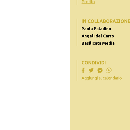
Profilo
IN COLLABORAZION
Paola Paladino
Angeli del Carro
Basilicata Media
CONDIVIDI
Aggiungi al calendario