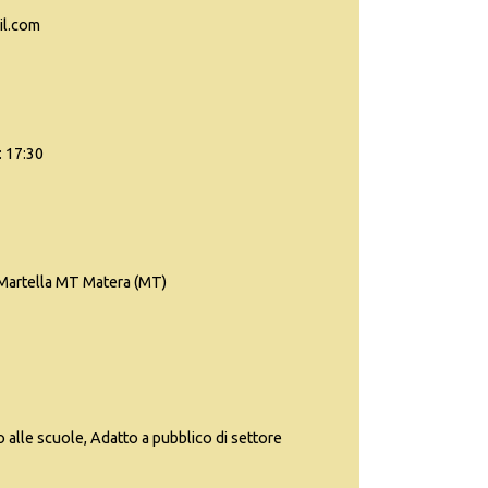
il.com
: 17:30
Martella MT Matera (MT)
o alle scuole, Adatto a pubblico di settore