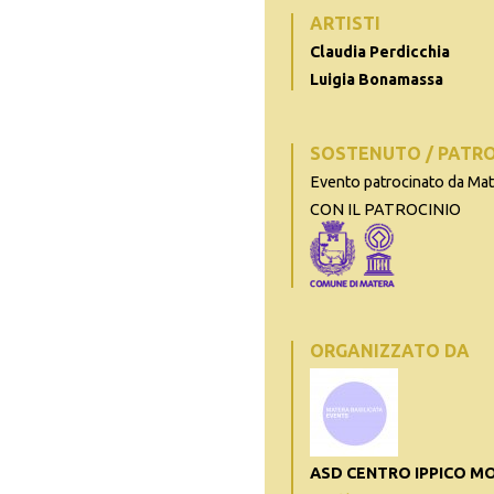
ARTISTI
Claudia Perdicchia
Luigia Bonamassa
SOSTENUTO / PATR
Evento patrocinato da Ma
CON IL PATROCINIO
ORGANIZZATO DA
ASD CENTRO IPPICO M