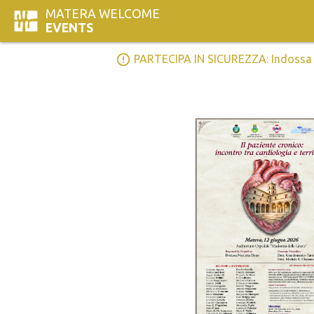
MATERA WELCOME
EVENTS
error_outline
PARTECIPA IN SICUREZZA: Indossa la 