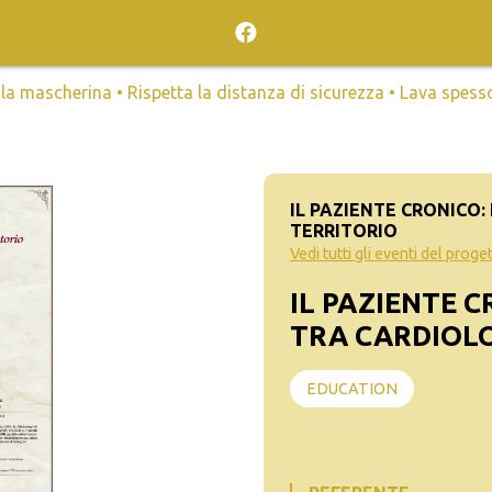
mascherina • Rispetta la distanza di sicurezza • Lava spesso l
IL PAZIENTE CRONICO
TERRITORIO
Vedi tutti gli eventi del proge
IL PAZIENTE 
TRA CARDIOLO
EDUCATION