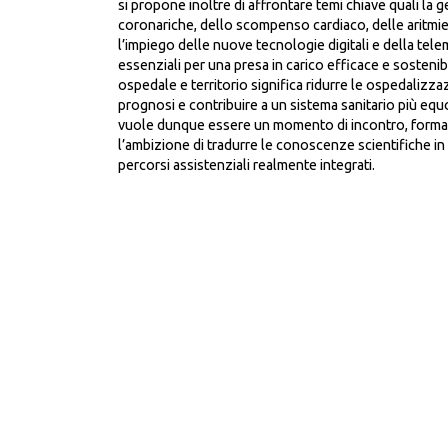
si propone inoltre di affrontare temi chiave quali la 
coronariche, dello scompenso cardiaco, delle aritmie,
l’impiego delle nuove tecnologie digitali e della tele
essenziali per una presa in carico efficace e sostenibi
ospedale e territorio significa ridurre le ospedalizzazi
prognosi e contribuire a un sistema sanitario più equ
vuole dunque essere un momento di incontro, forma
l’ambizione di tradurre le conoscenze scientifiche in 
percorsi assistenziali realmente integrati.