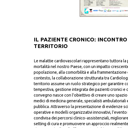
IL PAZIENTE CRONICO: INCONTRO
TERRITORIO
Le malattie cardiovascolari rappresentano tuttora la p
mortalità nel nostro Paese, con un impatto crescente
popolazione, alla comorbilità e alla frammentazione d
contesto, la collaborazione strutturata tra Cardiolog
territorio assume un ruolo strategico per garantire co
tempestiva, gestione integrata dei pazienti cronici e o
convegno nasce con l'obiettivo di creare uno spazio 
medici di medicina generale, specialisti ambulatoriali
pubblica. Attraverso la presentazione di evidenze sc
operative e modelli organizzativi innovativi, l’evento
condivisa dei percorsi clinico-assistenziali, migliorar
setting di cura e promuovere un approccio realmente c