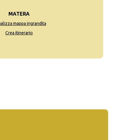
MATERA
ualizza mappa ingrandita
Crea itinerario