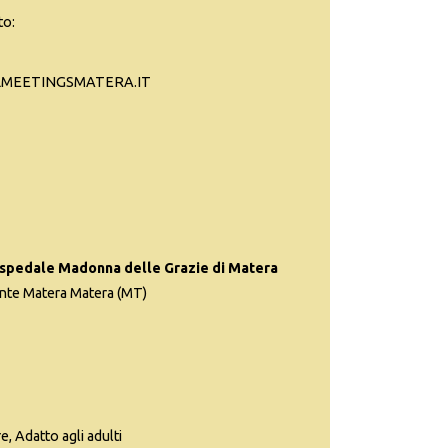
to:
LLMEETINGSMATERA.IT
Ospedale Madonna delle Grazie di Matera
nte Matera Matera (MT)
e, Adatto agli adulti