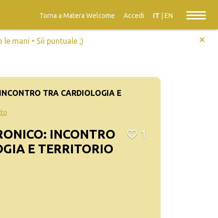
Torna a Matera Welcome
Accedi
IT
|
EN
+
e mani • Sii puntuale ;)
: INCONTRO TRA CARDIOLOGIA E
tto
CRONICO: INCONTRO
1
GIA E TERRITORIO