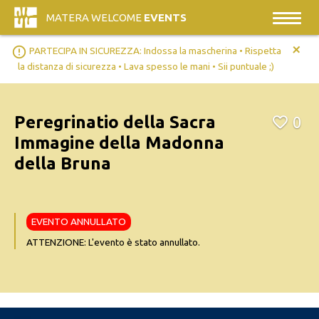
MATERA WELCOME
EVENTS
+
error_outline
PARTECIPA IN SICUREZZA: Indossa la mascherina • Rispetta
la distanza di sicurezza • Lava spesso le mani • Sii puntuale ;)
Peregrinatio della Sacra
0
Immagine della Madonna
della Bruna
EVENTO ANNULLATO
ATTENZIONE: L'evento è stato annullato.