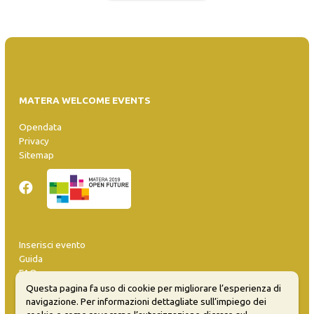
MATERA WELCOME EVENTS
Opendata
Privacy
Sitemap
Inserisci evento
Guida
FAQ
info@materaevents.it
Questa pagina fa uso di cookie per migliorare l’esperienza di
navigazione. Per informazioni dettagliate sull’impiego dei