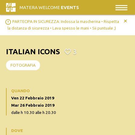
MATERA WELCOME
EVENTS
+
error_outline
PARTECIPA IN SICUREZZA: Indossa la mascherina • Rispetta
la distanza di sicurezza • Lava spesso le mani • Sii puntuale ;)
ITALIAN ICONS
3
FOTOGRAFIA
QUANDO
Ven 22 Febbraio 2019
Mar 26 Febbraio 2019
dalle h 10.30 alle h 20.30
DOVE